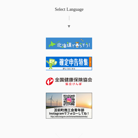
Select Language
▼