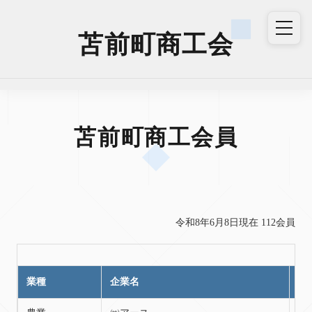
苫前町商工会
苫前町商工会員
令和8年6月8日現在 112会員
業種
企業名
住