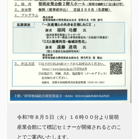
令和7年８月５日（火）１６時００分より留萌
産業会館にて標記セミナーが開催されるとのこ
とでご案内いたします。