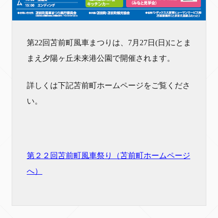
第22回苫前町風車まつりは、7月27日(日)にとま
まえ夕陽ヶ丘未来港公園で開催されます。
詳しくは下記苫前町ホームページをご覧くださ
い。
第２２回苫前町風車祭り（苫前町ホームページ
へ）