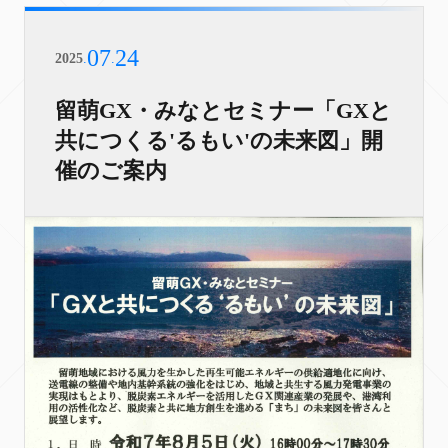
07
24
2025
.
.
留萌GX・みなとセミナー「GXと
共につくる'るもい'の未来図」開
催のご案内