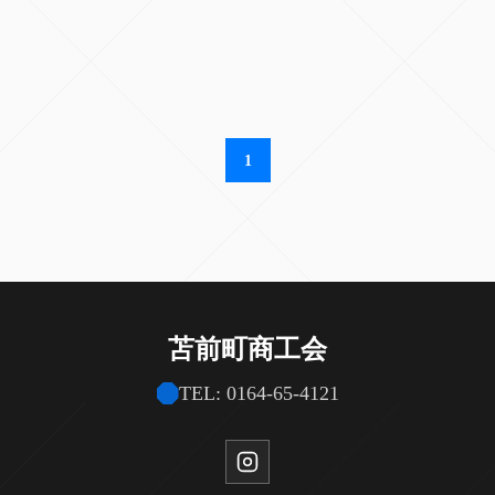
1
苫前町商工会
TEL: 0164-65-4121