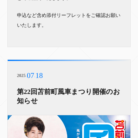
申込など含め添付リーフレットをご確認お願い
いたします。
07
18
2025
.
.
第22回苫前町風車まつり開催のお
知らせ